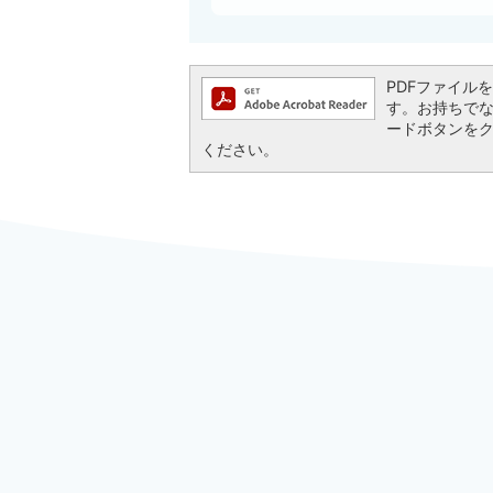
PDFファイルを閲
す。お持ちでない方
ードボタンを
ください。