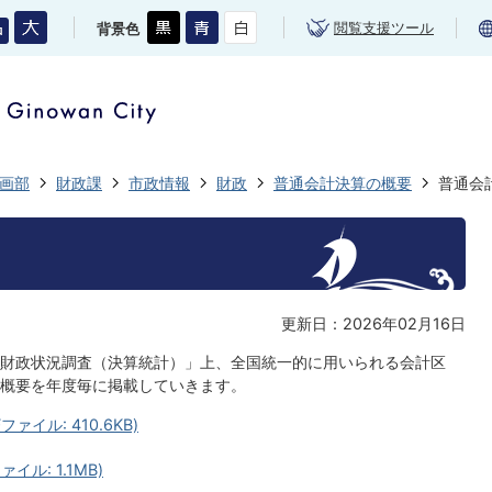
閲覧支援ツール
背景色
画部
財政課
市政情報
財政
普通会計決算の概要
普通会
更新日：2026年02月16日
財政状況調査（決算統計）」上、全国統一的に用いられる会計区
概要を年度毎に掲載していきます。
イル: 410.6KB)
ル: 1.1MB)