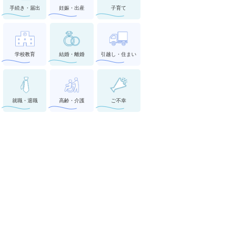
手続き・届出
妊娠・出産
子育て
学校教育
結婚・離婚
引越し・住まい
就職・退職
高齢・介護
ご不幸