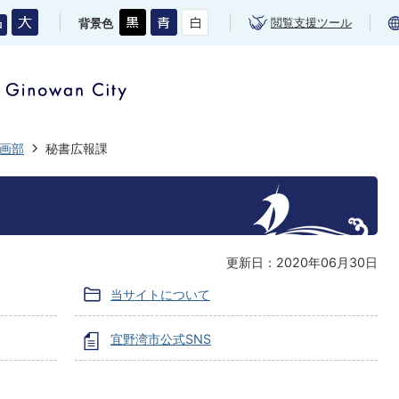
閲覧支援ツール
背景色
画部
秘書広報課
更新日：2020年06月30日
当サイトについて
宜野湾市公式SNS