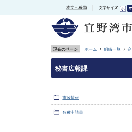
本文へ移動
文字サイズ
現在のページ
ホーム
組織一覧
企
秘書広報課
市政情報
各種申請書