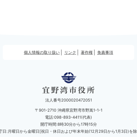
個人情報の取り扱い
リンク
著作権
免責事項
法人番号2000020472051
〒901-2710 沖縄県宜野湾市野嵩1-1-1
電話:098-893-4411(代表)
開庁時間:8時30分から17時15分
庁日:月曜日から金曜日[祝日・休日および
年末年始(12月29日から1月3日)を除