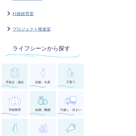
行政経営室
プロジェクト推進室
ライフシーンから探す
手続き・届出
妊娠・出産
子育て
学校教育
結婚・離婚
引越し・住まい