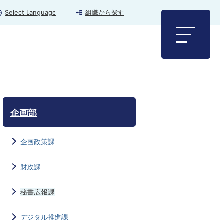
Select Language
組織から探す
企画部
企画政策課
財政課
秘書広報課
デジタル推進課