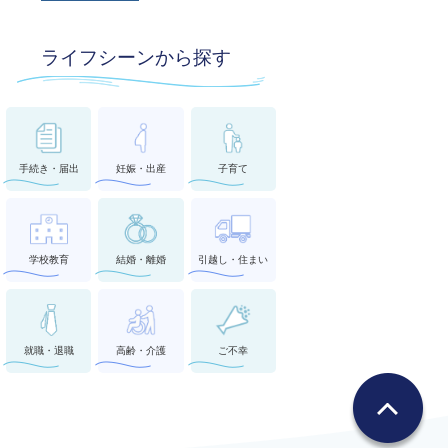
ライフシーンから探す
手続き・届出
妊娠・出産
子育て
学校教育
結婚・離婚
引越し・住まい
就職・退職
高齢・介護
ご不幸