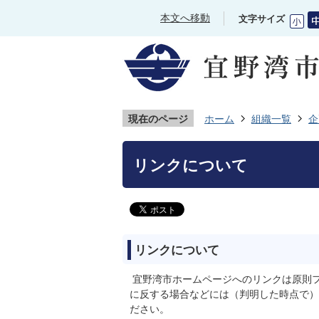
本文へ移動
文字サイズ
現在のページ
ホーム
組織一覧
企
リンクについて
リンクについて
宜野湾市ホームページへのリンクは原則
に反する場合などには（判明した時点で）
ださい。