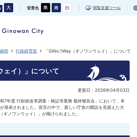
閲覧支援ツール
背景色
画部
行政経営室
「GiNo.1Way（ギノワンウェイ）」について
ワンウェイ）」について
更新日：2026年04月03日
和7年度 行財政改革調査・検証等業務 最終報告会」において、本
が発表されました。宣言の中で、新しい庁舎の開設を見据えた大
Way（ギノワンウェイ）」が掲げられました。