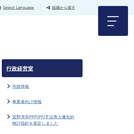
Select Language
組織から探す
行政経営室
市政情報
事業者向け情報
宜野湾市PPP/PFI手法導入優先的
検討指針を策定しました