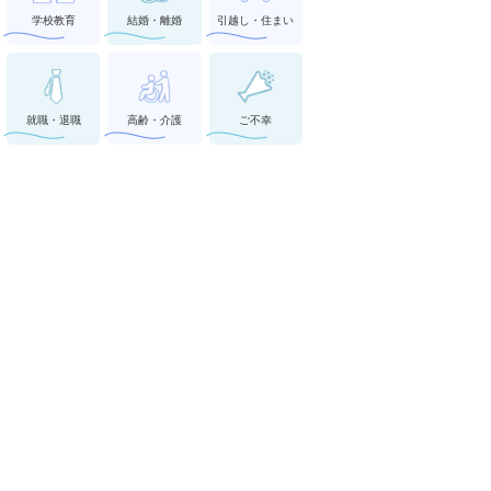
学校教育
結婚・離婚
引越し・住まい
就職・退職
高齢・介護
ご不幸