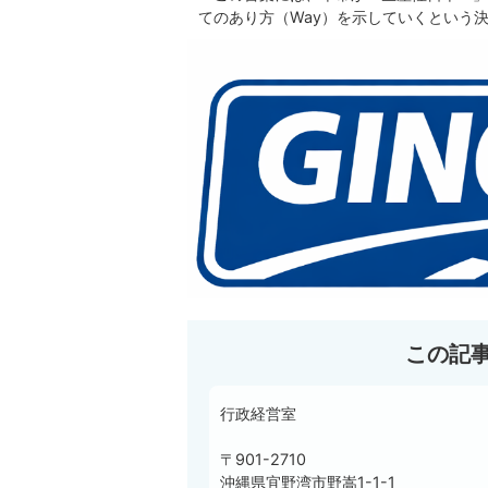
てのあり方（Way）を示していくという
この記
行政経営室
〒901-2710
沖縄県宜野湾市野嵩1-1-1