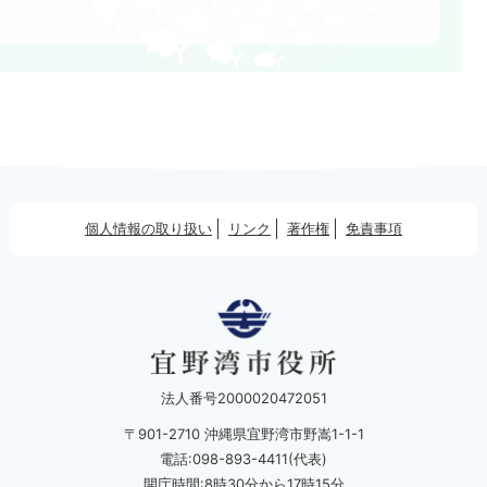
個人情報の取り扱い
リンク
著作権
免責事項
法人番号2000020472051
〒901-2710 沖縄県宜野湾市野嵩1-1-1
電話:098-893-4411(代表)
開庁時間:8時30分から17時15分