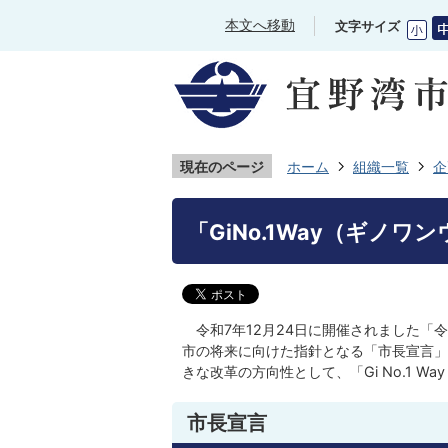
本文へ移動
文字サイズ
現在のページ
ホーム
組織一覧
企
「GiNo.1Way（ギノ
令和7年12月24日に開催されました「令
市の将来に向けた指針となる「市長宣言」
きな改革の方向性として、「Gi No.1 
市長宣言