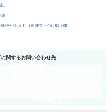
B)
KB)
発行します。) (PDFファイル: 62.5KB)
事に関するお問い合わせ先