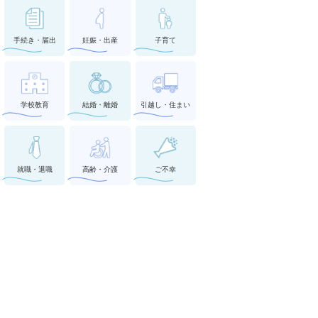
手続き・届出
妊娠・出産
子育て
学校教育
結婚・離婚
引越し・住まい
就職・退職
高齢・介護
ご不幸