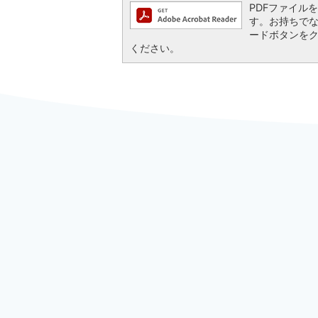
PDFファイルを閲
す。お持ちでない方
ードボタンを
ください。