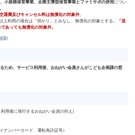
号)、小規模保育事業、企業主導型保育事業とファミサポの併用
につい
。
交通費及びキャンセル料は無償化の対象外
。
分以上利用の場合は「預かり」とみなし、無償化の対象とする。
「送
合であっても無償化の対象外。
KB)
るため、サービス利用後、おねがい会員さんがこども企画課の窓
ス利用後に発行するおねがい会員の控え)
イナンバーカード、運転免許証等）