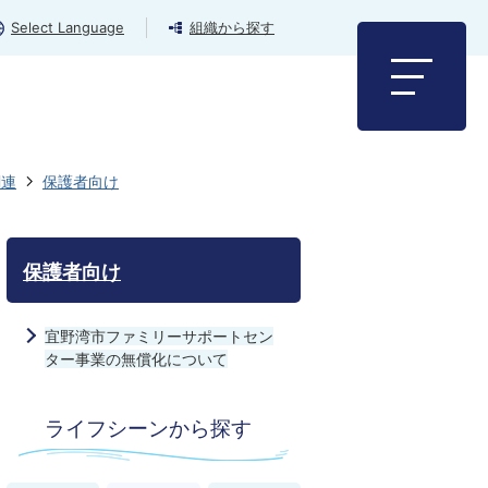
Select Language
組織から探す
関連
保護者向け
保護者向け
宜野湾市ファミリーサポートセン
ター事業の無償化について
ライフシーンから探す