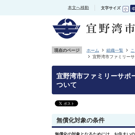
本文へ移動
文字サイズ
現在のページ
ホーム
組織一覧
こ
宜野湾市ファミリーサ
宜野湾市ファミリーサポ
ついて
無償化対象の条件
無償化の対象となるためには、お住まいの