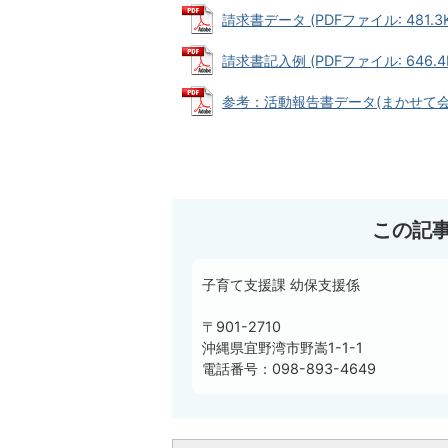
請求書データ (PDFファイル: 481.3K
請求書記入例 (PDFファイル: 646.4
参考：活動報告書データ(まかせて会員が
この記
子育て支援課 幼保支援係
〒901-2710
沖縄県宜野湾市野嵩1-1-1
電話番号：098-893-4649