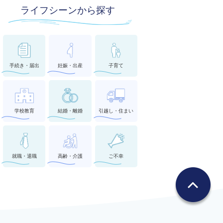
ライフシーンから探す
手続き・届出
妊娠・出産
子育て
学校教育
結婚・離婚
引越し・住まい
就職・退職
高齢・介護
ご不幸