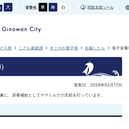
閲覧支援ツール
背景色
ども部
こども家庭課
すこやか親子係
妊娠したら
母子栄養
婦）
更新日：2026年02月17日
象に、栄養補給としてママミルクの支給を行っています。