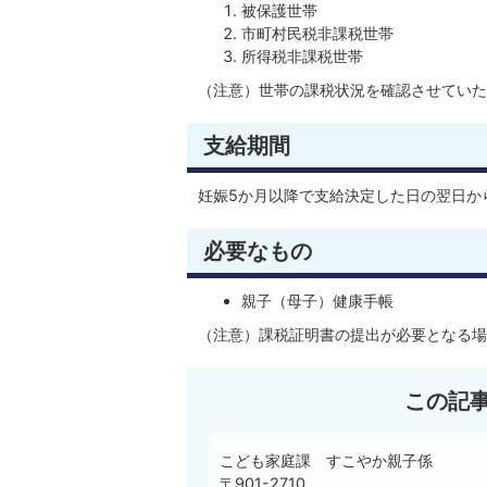
被保護世帯
市町村民税非課税世帯
所得税非課税世帯
（注意）世帯の課税状況を確認させていた
支給期間
妊娠5か月以降で支給決定した日の翌日か
必要なもの
親子（母子）健康手帳
（注意）課税証明書の提出が必要となる場
この記
こども家庭課 すこやか親子係
〒901-2710