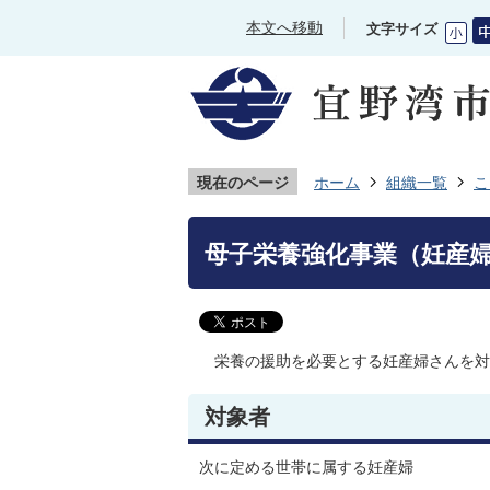
本文へ移動
文字サイズ
現在のページ
ホーム
組織一覧
こ
母子栄養強化事業（妊産
栄養の援助を必要とする妊産婦さんを対
対象者
次に定める世帯に属する妊産婦