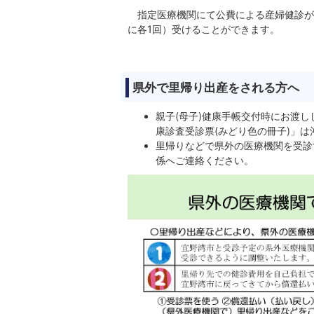
指定医療機関にて公費による産婦健診が受
に各1回）受けることができます。
県外で里帰り出産をされる方へ
親子(母子)健康手帳交付時にお渡し
康診査受診票(みどり色の冊子)」
里帰りなどで県外の医療機関を受診
係へご連絡ください。