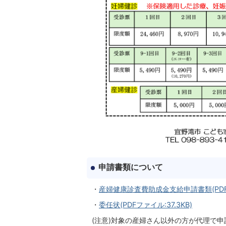
申請書類について
・
産婦健康診査費助成金支給申請書類(PDFフ
・
委任状(PDFファイル:37.3KB)
(注意)対象の産婦さん以外の方が代理で