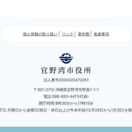
個人情報の取り扱い
リンク
著作権
免責事項
法人番号2000020472051
〒901-2710 沖縄県宜野湾市野嵩1-1-1
電話:098-893-4411(代表)
開庁時間:8時30分から17時15分
庁日:月曜日から金曜日[祝日・休日および
年末年始(12月29日から1月3日)を除