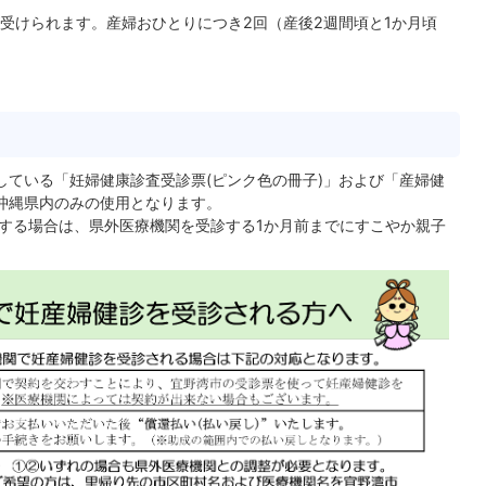
けられます。産婦おひとりにつき2回（産後2週間頃と1か月頃
している「妊婦健康診査受診票(ピンク色の冊子)」および「産婦健
は沖縄県内のみの使用となります。
する場合は、県外医療機関を受診する1か月前までにすこやか親子