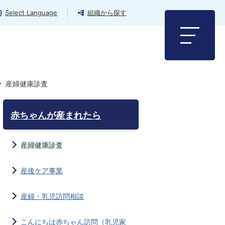
Select Language
組織から探す
産婦健康診査
赤ちゃんが産まれたら
産婦健康診査
産後ケア事業
産婦・乳児訪問相談
こんにちは赤ちゃん訪問（乳児家