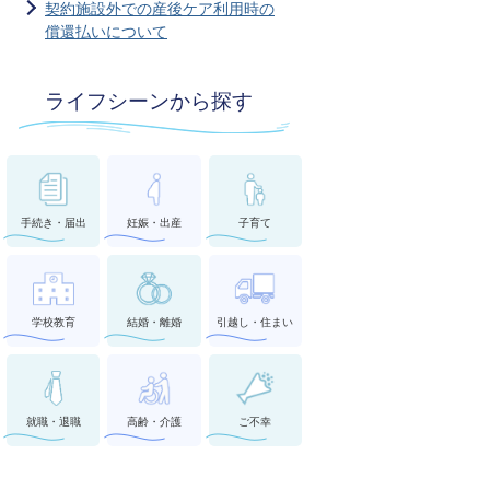
契約施設外での産後ケア利用時の
償還払いについて
ライフシーンから探す
手続き・届出
妊娠・出産
子育て
学校教育
結婚・離婚
引越し・住まい
就職・退職
高齢・介護
ご不幸