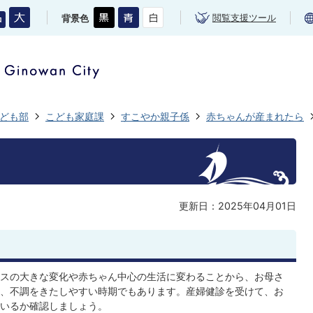
閲覧支援ツール
背景色
ども部
こども家庭課
すこやか親子係
赤ちゃんが産まれたら
更新日：2025年04月01日
スの大きな変化や赤ちゃん中心の生活に変わることから、お母さ
、不調をきたしやすい時期でもあります。産婦健診を受けて、お
いるか確認しましょう。