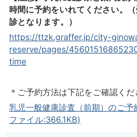
時間に予約をいれてください。（
診となります。）
https://ttzk.graffer.jp/city-gino
reserve/pages/45601516865230
time
＊ご予約方法は下記をご確認くだ
乳児一般健康診査（前期）のご予約
ファイル:366.1KB)