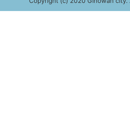
Copyright (c) 2020 Ginowan city. 