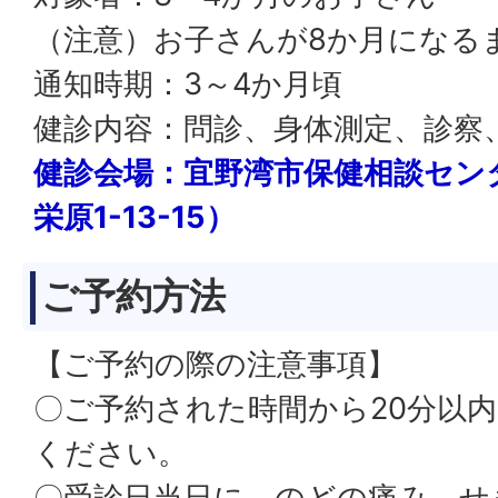
（注意）お子さんが8か月になる
通知時期：3～4か月頃
健診内容：問診、身体測定、診察
健診会場：宜野湾市保健相談セン
栄原1-13-15）
ご予約方法
【ご予約の際の注意事項】
〇ご予約された時間から20分以
ください。
〇受診日当日に、のどの痛み、せ