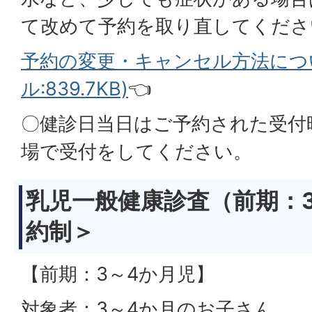
て改めて予約を取り直してくださ
予約の変更・キャンセル方法につい
ル:839.7KB)
👈
〇健診日当日はご予約された受付
場で受付をしてください。
乳児一般健康診査（前期：
約制＞
【前期：3～4か月児】
対象者：3～4か月のお子さん