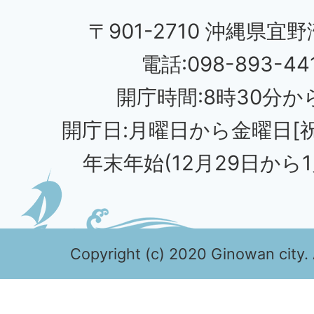
〒901-2710 沖縄県宜野
電話:098-893-44
開庁時間:8時30分から
開庁日:月曜日から金曜日[
年末年始(12月29日から1
Copyright (c) 2020 Ginowan city. 