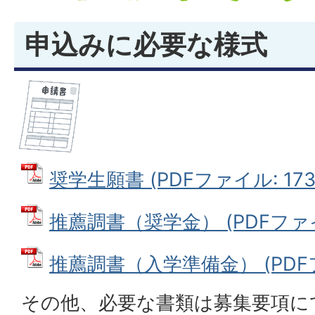
申込みに必要な様式
奨学生願書 (PDFファイル: 173.
推薦調書（奨学金） (PDFファイル
推薦調書（入学準備金） (PDFファ
その他、必要な書類は募集要項に