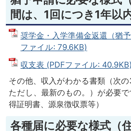
間は、1回につき1年以
奨学金・入学準備金返還（猶予・
ファイル: 79.6KB)
収支表 (PDFファイル: 40.9KB
その他、収入がわかる書類（次の
ただし、最新のもの。）が必要で
得証明書、源泉徴収票等）
各種届に必要な様式（