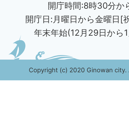
開庁時間:8時30分から
開庁日:月曜日から金曜日[
年末年始(12月29日から1
Copyright (c) 2020 Ginowan city. 