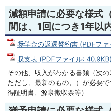
減額申請に必要な様式
間は、1回につき1年以
奨学金の返還誓約書 (PDFファイル:
収支表 (PDFファイル: 40.9KB
その他、収入がわかる書類（次の
ただし、最新のもの。）が必要で
得証明書、源泉徴収票等）
猶予申請に必要な様式