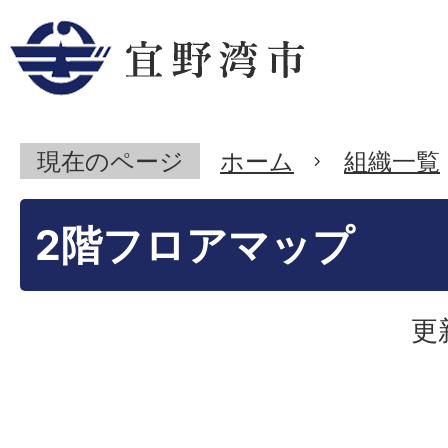
現在のページ
ホーム
組織一覧
2階フロアマップ
更