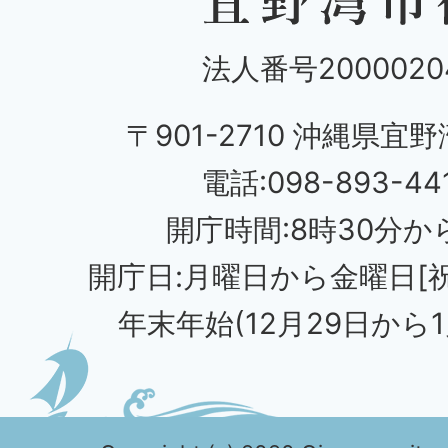
法人番号20000204
〒901-2710 沖縄県宜野
電話:098-893-44
開庁時間:8時30分から
開庁日:月曜日から金曜日[
年末年始(12月29日から1