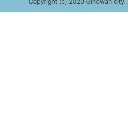
Copyright (c) 2020 Ginowan city. 