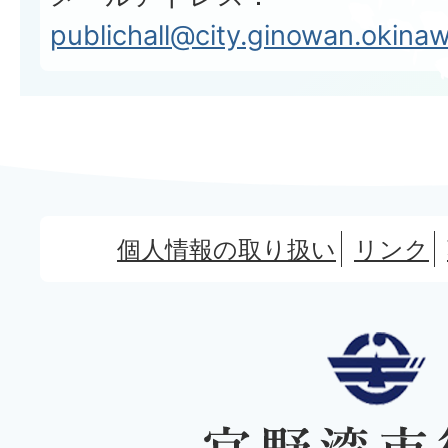
publichall@city.ginowan.okinaw
個人情報の取り扱い
リンク