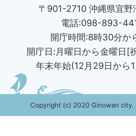
〒901-2710 沖縄県宜野
電話:098-893-44
開庁時間:8時30分から
開庁日:月曜日から金曜日[
年末年始(12月29日から1
Copyright (c) 2020 Ginowan city. 