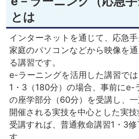
e－ラーニング（応急手
とは
インターネットを通じて、応急手
家庭のパソコンなどから映像を通
る講習です。
e-ラーニングを活用した講習で
1・3（180分）の場合、事前にe
の座学部分（60分）を受講し、
開催される実技を中心とした実技救
受講すれば、普通救命講習1・3
す。