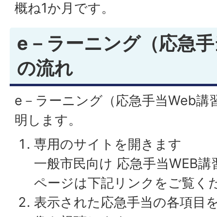
概ね1か月です。
e－ラーニング（応急手
の流れ
e－ラーニング（応急手当Web講
明します。
専用のサイトを開きます
一般市民向け 応急手当WEB講
ページは下記リンクをご覧く
表示された応急手当の各項目