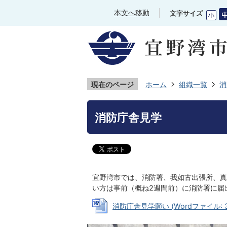
本文へ移動
文字サイズ
現在のページ
ホーム
組織一覧
消
消防庁舎見学
宜野湾市では、消防署、我如古出張所、真
い方は事前（概ね2週間前）に消防署に届
消防庁舎見学願い (Wordファイル: 39