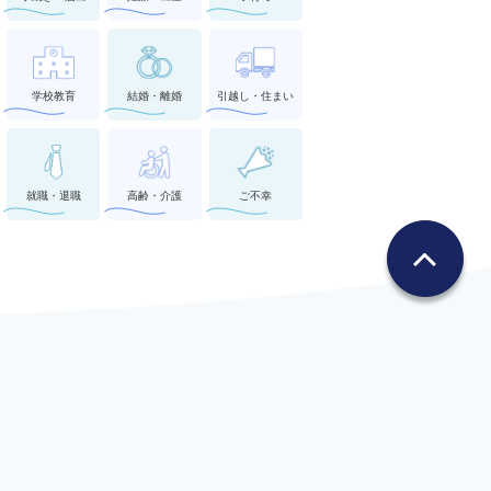
学校教育
結婚・離婚
引越し・住まい
就職・退職
高齢・介護
ご不幸