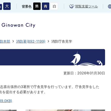
閲覧支援ツール
背景色
防本部
消防署(892-1199)
消防庁舎見学
更新日：2026年01月30日
志喜出張所の3署所で庁舎見学を行っています。庁舎見学をした
出を提出する必要があります。
.0KB)