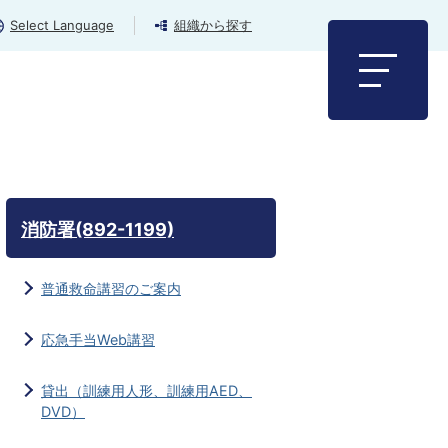
Select Language
組織から探す
消防署(892-1199)
普通救命講習のご案内
応急手当Web講習
貸出（訓練用人形、訓練用AED、
DVD）