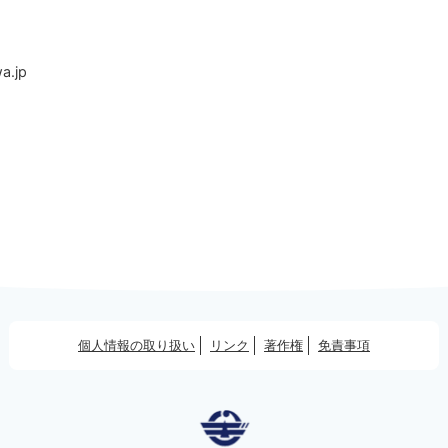
a.jp
個人情報の取り扱い
リンク
著作権
免責事項