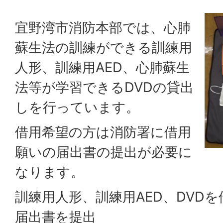
宜野湾市消防本部では、心肺
蘇生法の訓練ができる訓練用
人形、訓練用AED、心肺蘇生
法等が学習できるDVDの貸出
しを行っています。
借用希望の方は消防署に借用
願いの届出書の提出が必要に
なります。
訓練用人形、訓練用AED、DVD
届出書を提出