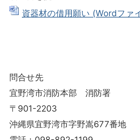
資器材の借用願い (Wordファイル:
問合せ先
宜野湾市消防本部 消防署
〒901-2203
沖縄県宜野湾市字野嵩677番地
電話：098-892-1199