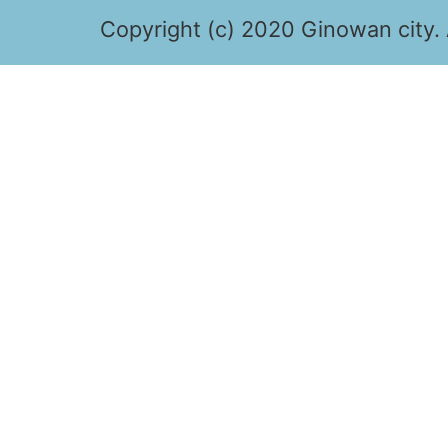
Copyright (c) 2020 Ginowan city. 