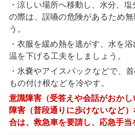
・涼しい場所へ移動し、水分、塩
の際は、誤嚥の危険があるため無
う。
・衣服を緩め熱を逃がす、水を浴
温を下げる工夫をしましょう。
・氷嚢やアイスパックなどで、首
もの付け根などを冷やす。
意識障害（受答えや会話がおかし
障害（普段通りに歩けないなど）
合は、救急車を要請し、応急手当