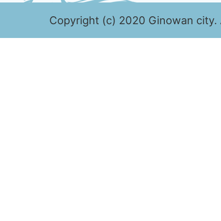
Copyright (c) 2020 Ginowan city. 