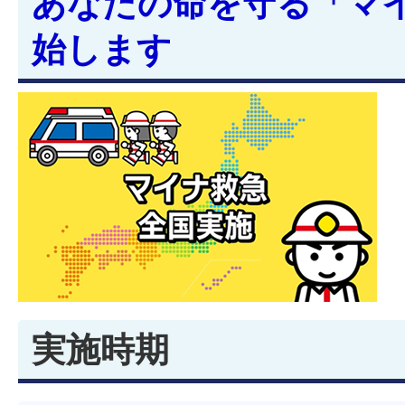
あなたの命を守る「マ
始します
実施時期