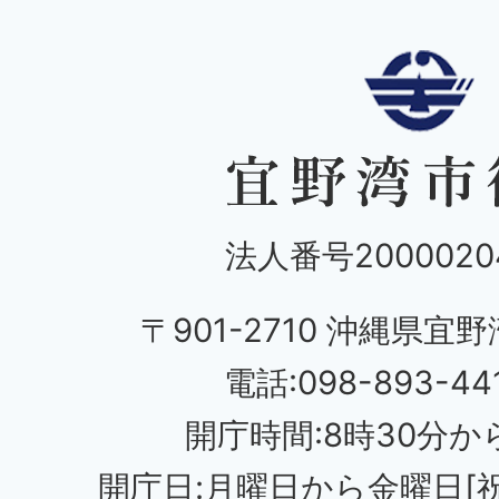
法人番号20000204
〒901-2710 沖縄県宜野
電話:098-893-44
開庁時間:8時30分から
開庁日:月曜日から金曜日[