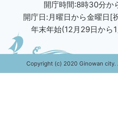
開庁時間:8時30分から
開庁日:月曜日から金曜日[
年末年始(12月29日から1
Copyright (c) 2020 Ginowan city. 