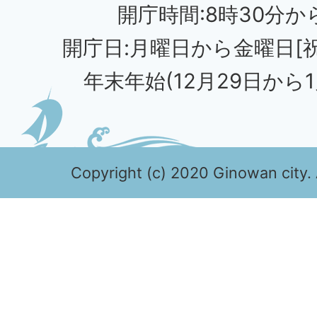
開庁時間:8時30分から
開庁日:月曜日から金曜日[
年末年始(12月29日から1
Copyright (c) 2020 Ginowan city. 