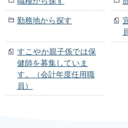
職種から探す
勤務地から探す
すこやか親子係では保
健師を募集していま
す。（会計年度任用職
員）