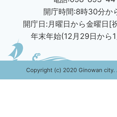
開庁時間:8時30分から
開庁日:月曜日から金曜日[
年末年始(12月29日から1
Copyright (c) 2020 Ginowan city. 