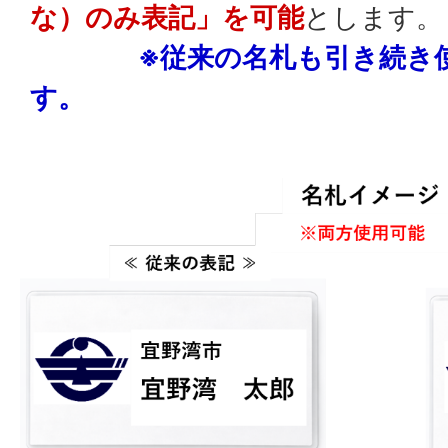
な）のみ表記」を可能
とします。
※従来の名札も引き続き
す。