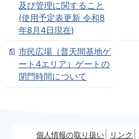
及び管理に関すること
(使用予定表更新 令和8
年8月4日現在)
市民広場（普天間基地ゲ
ート4エリア）ゲートの
閉門時間について
個人情報の取り扱い
リンク