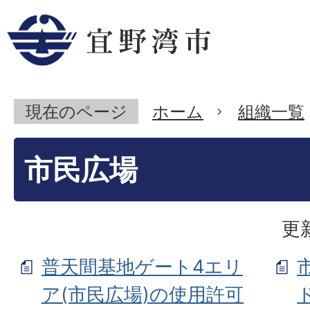
現在のページ
ホーム
組織一覧
市民広場
更
普天間基地ゲート4エリ
ア(市民広場)の使用許可