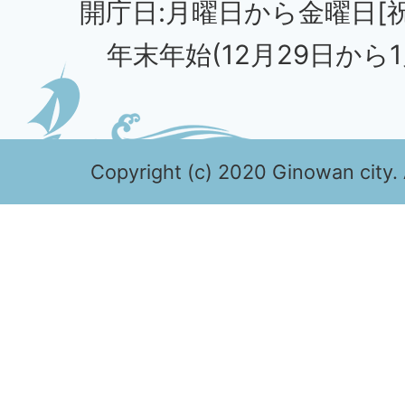
開庁日:月曜日から金曜日[
年末年始(12月29日から1
Copyright (c) 2020 Ginowan city. 