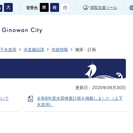
閲覧支援ツール
背景色
下水道局
水道施設課
市政情報
施策・計画
更新日：2020年06月30日
ついて
令和8年度水質検査計画を掲載しました（上下
水道局）