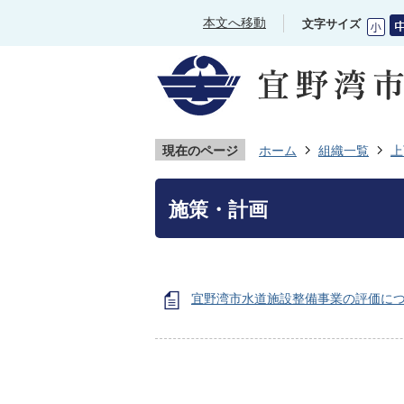
本文へ移動
文字サイズ
現在のページ
ホーム
組織一覧
上
施策・計画
宜野湾市水道施設整備事業の評価に