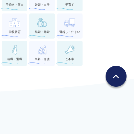
手続き・届出
妊娠・出産
子育て
学校教育
結婚・離婚
引越し・住まい
就職・退職
高齢・介護
ご不幸