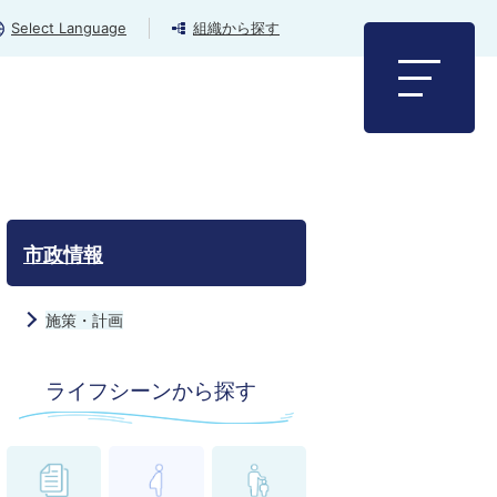
Select Language
組織から探す
市政情報
施策・計画
ライフシーンから探す