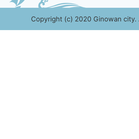
Copyright (c) 2020 Ginowan city. 