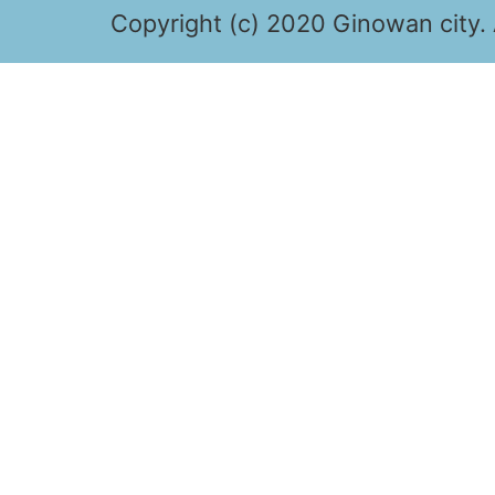
Copyright (c) 2020 Ginowan city. 