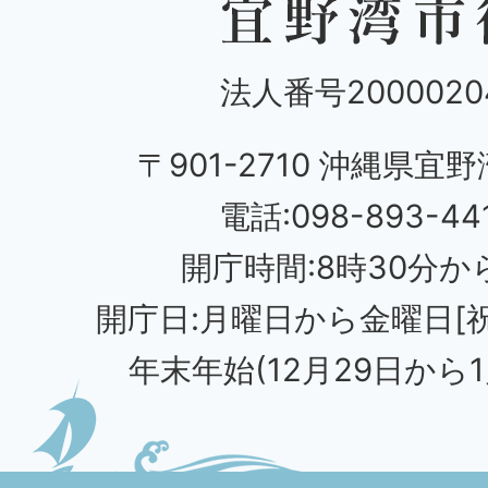
法人番号20000204
〒901-2710 沖縄県宜野
電話:098-893-44
開庁時間:8時30分から
開庁日:月曜日から金曜日[
年末年始(12月29日から1