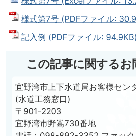
様式第7号 (Excelファイル: 13.
様式第7号 (PDFファイル: 30.9
記入例 (PDFファイル: 94.9KB
この記事に関するお
宜野湾市上下水道局お客様セン
(水道工務窓口)
〒901-2203
宜野湾市野嵩730番地
電話：098-892-3352 ファックス