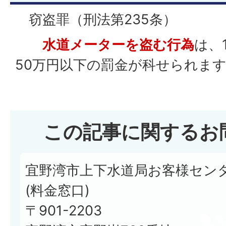
窃盗罪（刑法第235条）
水道メーターを盗む行為
は、
50万円以下の罰金が科せられま
この記事に関するお
宜野湾市上下水道局お客様セン
(料金窓口)
〒901-2203