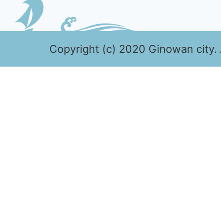
Copyright (c) 2020 Ginowan city. 