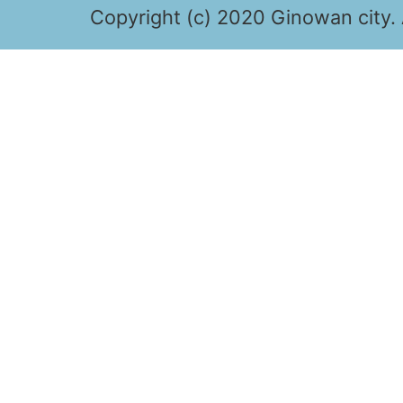
Copyright (c) 2020 Ginowan city. 