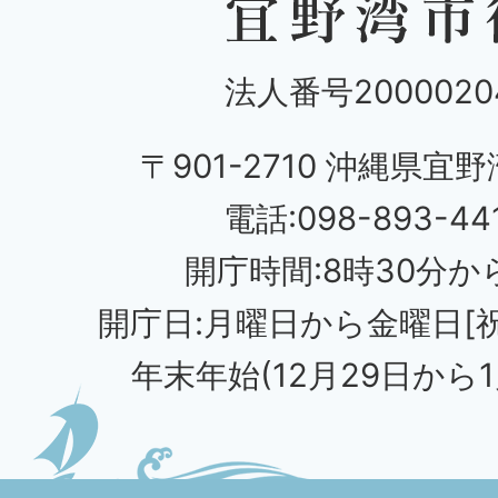
法人番号20000204
〒901-2710 沖縄県宜野
電話:098-893-44
開庁時間:8時30分から
開庁日:月曜日から金曜日[
年末年始(12月29日から1