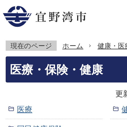
現在のページ
ホーム
健康・医
医療・保険・健康
更
医療