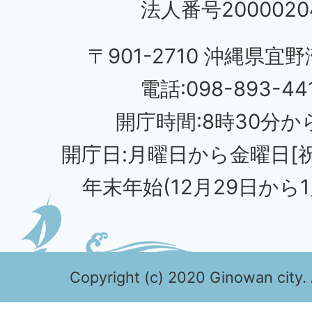
法人番号20000204
〒901-2710 沖縄県宜野
電話:098-893-44
開庁時間:8時30分から
開庁日:月曜日から金曜日[
年末年始(12月29日から1
Copyright (c) 2020 Ginowan city. 