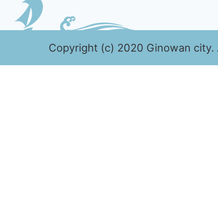
Copyright (c) 2020 Ginowan city. 