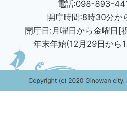
電話:098-893-44
開庁時間:8時30分から
開庁日:月曜日から金曜日[
年末年始(12月29日から1
Copyright (c) 2020 Ginowan city. 