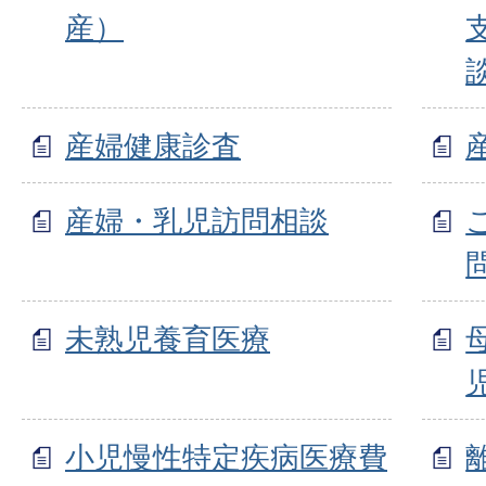
産）
産婦健康診査
産婦・乳児訪問相談
未熟児養育医療
小児慢性特定疾病医療費