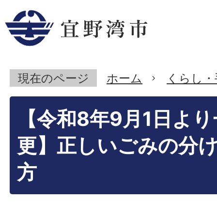
現在のページ
ホーム
くらし・
【令和8年9月1日よ
更】正しいごみの分
方