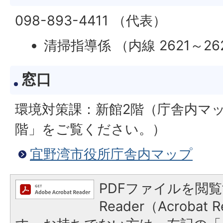
098-893-4411 （代表）
清掃指導係 （内線 2621～26
窓口
環境対策課：新館2階（庁舎内マ
階」をご覧ください。）
宜野湾市役所庁舎内マップ
PDFファイルを閲覧
Reader（Acroba