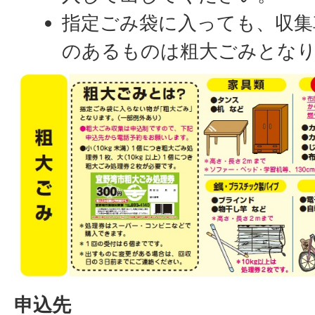
指定ごみ袋に入っても、収集
のあるものは粗大ごみとな
申込先