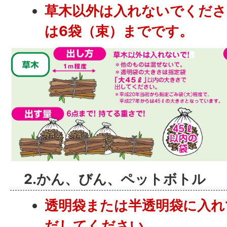
草木以外は入れないでくださ
は6袋（束）までです。
2.かん、びん、ペットボトル
透明袋または半透明袋に入れ
だしてください。