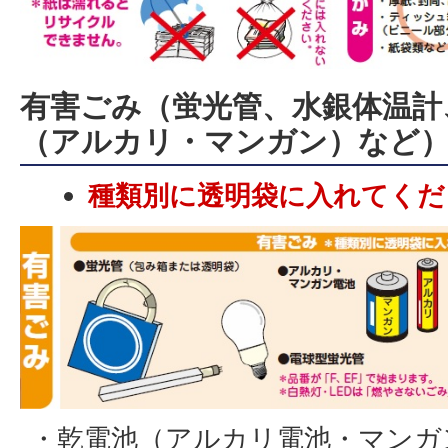
有害ごみ（蛍光管、水銀体温計
（アルカリ・マンガン）など
種類別に透明袋に入れてくだ
・乾電池（アルカリ電池・マンガ