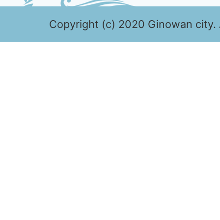
Copyright (c) 2020 Ginowan city. 