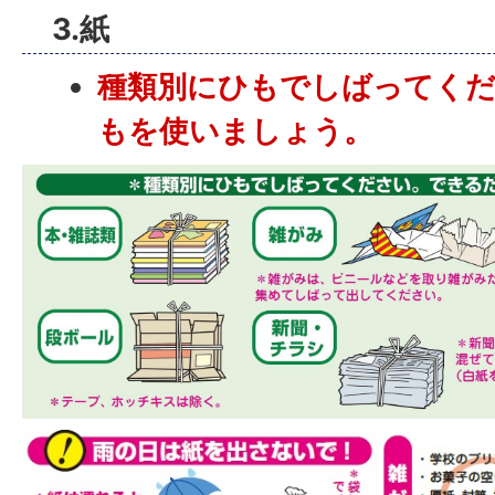
3.紙
種類別にひもでしばってく
もを使いましょう。