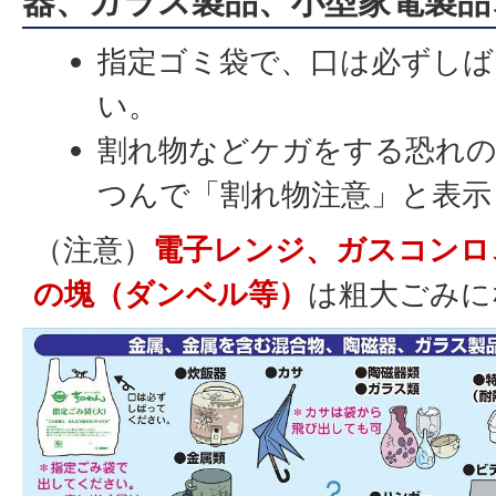
器、ガラス製品、小型家電製品
指定ゴミ袋で、口は必ずし
い。
割れ物などケガをする恐れ
つんで「割れ物注意」と表示
（注意）
電子レンジ、ガスコンロ
の塊（ダンベル等）
は粗大ごみ