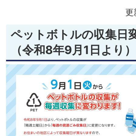
更
ペットボトルの収集日
（令和8年9月1日より）