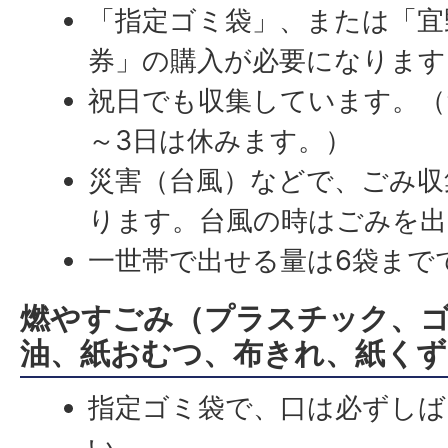
「指定ゴミ袋」、または「宜
券」の購入が必要になります
祝日でも収集しています。（
～3日は休みます。）
災害（台風）などで、ごみ収
ります。台風の時はごみを
一世帯で出せる量は6袋まで
燃やすごみ（プラスチック、
油、紙おむつ、布きれ、紙くず
指定ゴミ袋で、口は必ずし
い。