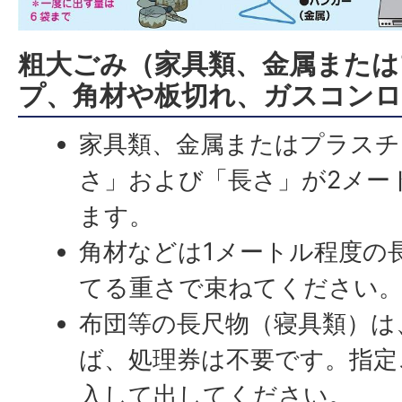
粗大ごみ（家具類、金属または
プ、角材や板切れ、ガスコンロ
家具類、金属またはプラスチ
さ」および「長さ」が2メー
ます。
角材などは1メートル程度の
てる重さで束ねてください
布団等の長尺物（寝具類）は
ば、処理券は不要です。指定
入して出してください。