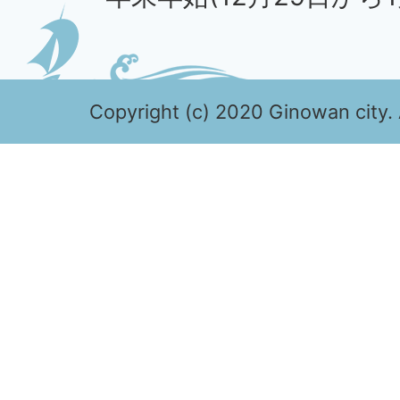
Copyright (c) 2020 Ginowan city. 