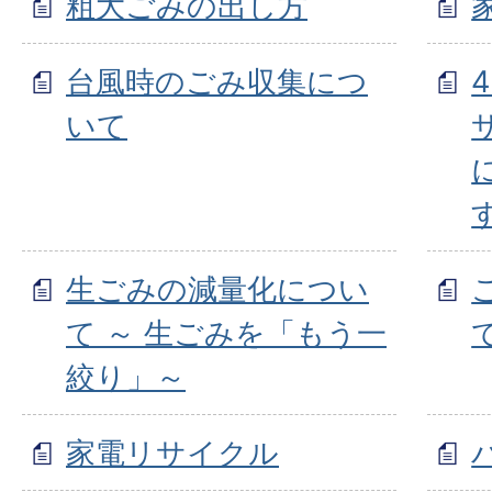
粗大ごみの出し方
台風時のごみ収集につ
いて
す
生ごみの減量化につい
て ～ 生ごみを「もう一
絞り」～
家電リサイクル