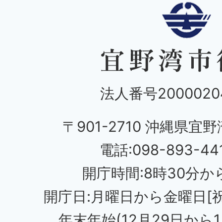
法人番号20000204
〒901-2710 沖縄県宜野
電話:098-893-44
開庁時間:8時30分から
開庁日:月曜日から金曜日[
年末年始(12月29日から1