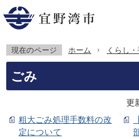
現在のページ
ホーム
くらし・
ごみ
更
粗大ごみ処理手数料の改
定について