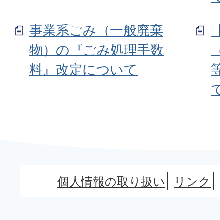
事業系ごみ（一般廃棄
物）の『ごみ処理手数
料』改定について
個人情報の取り扱い
リンク