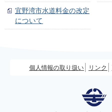
宜野湾市水道料金の改定
について
個人情報の取り扱い
リンク