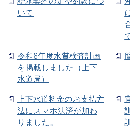
給水契約の定型約款につ
いて
令和8年度水質検査計画
を掲載しました（上下
水道局）
上下水道料金のお支払方
法にスマホ決済が加わ
りました。