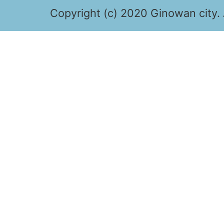
Copyright (c) 2020 Ginowan city. 