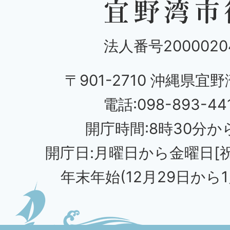
法人番号20000204
〒901-2710 沖縄県宜野
電話:098-893-44
開庁時間:8時30分から
開庁日:月曜日から金曜日[
年末年始(12月29日から1