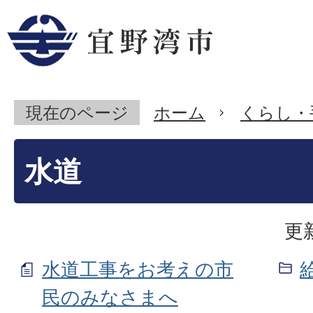
現在のページ
ホーム
くらし・
水道
更
水道工事をお考えの市
民のみなさまへ