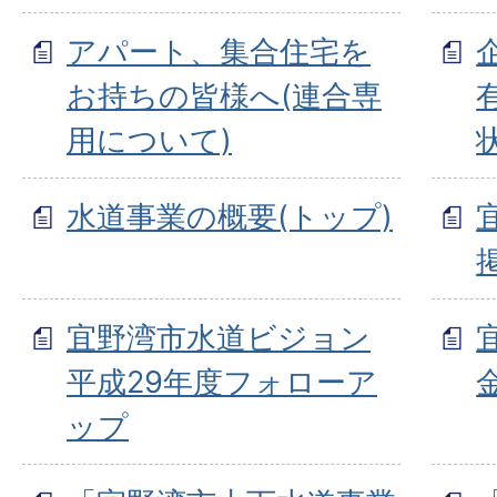
アパート、集合住宅を
お持ちの皆様へ(連合専
用について)
水道事業の概要(トップ)
宜野湾市水道ビジョン
平成29年度フォローア
ップ