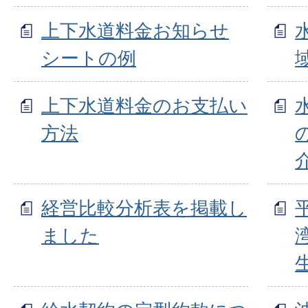
上下水道料金お知らせ
シートの例
上下水道料金のお支払い
方法
経営比較分析表を掲載し
ました
生