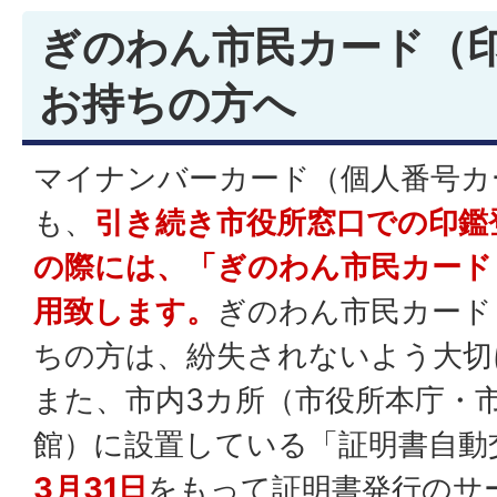
ぎのわん市民カード（
お持ちの方へ
マイナンバーカード（個人番号カ
も、
引き続き市役所窓口での印鑑
の際には、「ぎのわん市民カード
用致します。
ぎのわん市民カード
ちの方は、紛失されないよう大切
また、市内3カ所（市役所本庁・
館）に設置している「証明書自動
3月31日
をもって証明書発行のサ