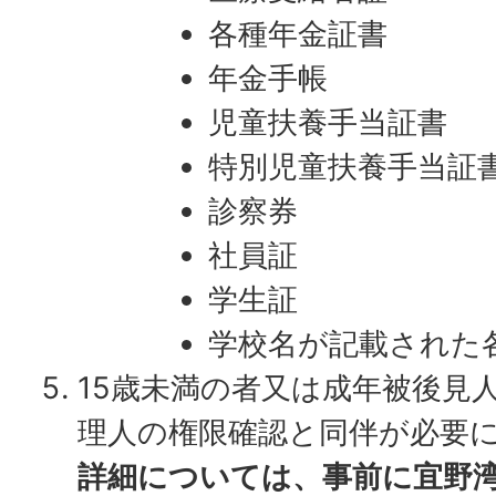
各種年金証書
年金手帳
児童扶養手当証書
特別児童扶養手当証
診察券
社員証
学生証
学校名が記載された
15歳未満の者又は成年被後見
理人の権限確認と同伴が必要
詳細については、事前に宜野