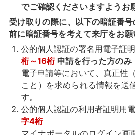
でご確認くださいますようお
受け取りの際に、以下の暗証番号
前に暗証番号を考えて来庁をお願
公的個人認証の署名用電子証
桁～16桁
申請を行った方のみ
電子申請等において、真正性
こと）を求められる情報を送
す。
公的個人認証の利用者証明用
字4桁
マイナポータルのログイン画