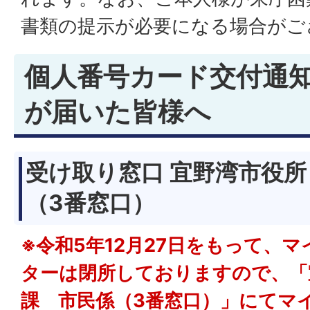
書類の提示が必要になる場合がご
個人番号カード交付通
が届いた皆様へ
受け取り窓口 宜野湾市役
（3番窓口）
※令和5年12月27日をもって、
ターは閉所しておりますので、「
課 市民係（3番窓口）」にてマ