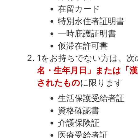
在留カード
特別永住者証明書
一時庇護証明書
仮滞在許可書
1をお持ちでない方は、次
名・生年月日」または「漢
されたもの
に限ります
生活保護受給者証
資格確認書
介護保険証
医療受給者証