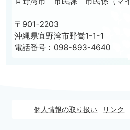
宜野湾市 市民課 市民係（マ
〒901-2203
沖縄県宜野湾市野嵩1-1-1
電話番号：098-893-4640
個人情報の取り扱い
リンク