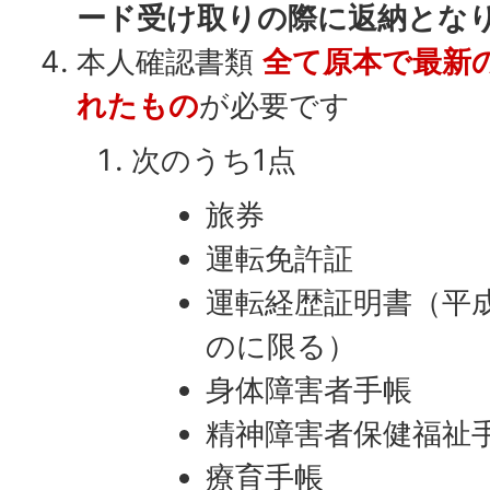
ード受け取りの際に返納とな
本人確認書類
全て原本で最新
れたもの
が必要です
次のうち1点
旅券
運転免許証
運転経歴証明書（平成
のに限る）
身体障害者手帳
精神障害者保健福祉
療育手帳