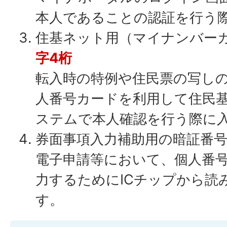
本人であることの認証を行う
住基ネット用（マイナンバー
字4桁
転入時の特例や住民票の写し
人番号カードを利用して住民
ステムで本人確認を行う際に
券面事項入力補助用の暗証番
電子申請等において、個人番号
力するためにICチップから読
す。