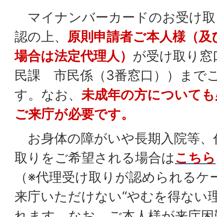
マイナンバーカードのお受け取
認の上、
原則申請者ご本人様（及
場合は法定代理人）
が受け取り窓
民課 市民係（3番窓口））まで
す。なお、
未成年の方についても
ご来庁が必要です。
お身体の障がいや長期入院等、
取りをご希望される場合は
こちら
（※代理受け取りが認められるケ
来庁いただけない“やむを得ない
れます。なお、ご本人様が来庁困