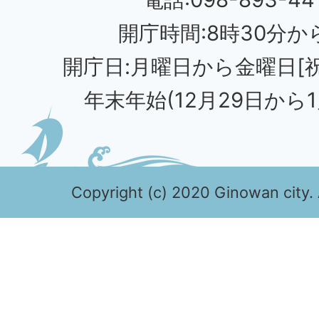
開庁時間:8時30分から
開庁日:月曜日から金曜日[
年末年始(12月29日から1
Copyright (c) 2020 Ginowan city. 