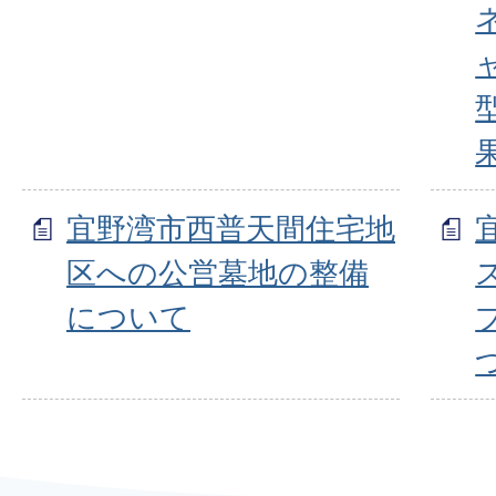
宜野湾市西普天間住宅地
区への公営墓地の整備
について