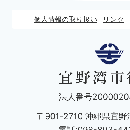
個人情報の取り扱い
リンク
法人番号20000204
〒901-2710 沖縄県宜野
電話:098-893-44