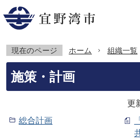
現在のページ
ホーム
組織一覧
施策・計画
更
総合計画