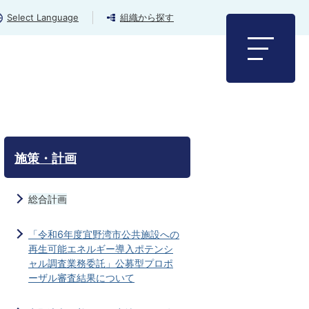
Select Language
組織から探す
施策・計画
総合計画
「令和6年度宜野湾市公共施設への
再生可能エネルギー導入ポテンシ
ャル調査業務委託」公募型プロポ
ーザル審査結果について