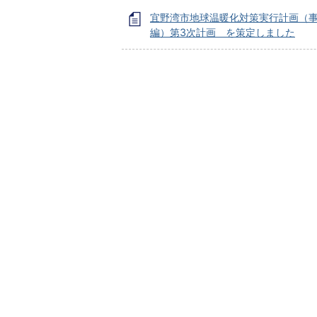
宜野湾市地球温暖化対策実行計画（
編）第3次計画 を策定しました