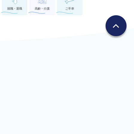
就職・退職
高齢・介護
ご不幸