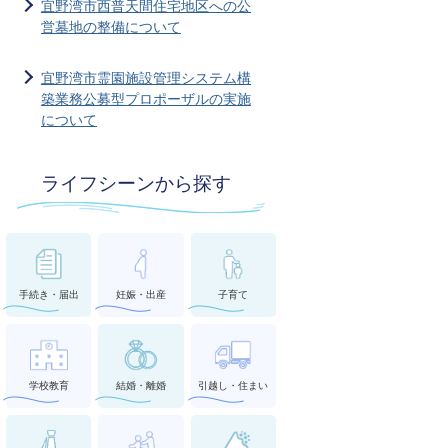
宜野湾市西普天間住宅地区への公
営墓地の整備について
宜野湾市霊園施設管理システム構
築業務公募型プロポーザルの実施
について
ライフシーンから探す
手続き・届出
妊娠・出産
子育て
学校教育
結婚・離婚
引越し・住まい