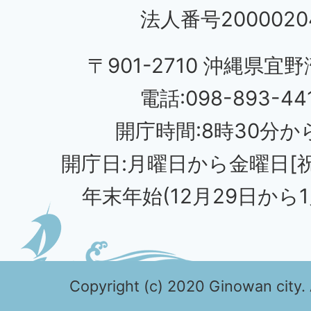
法人番号20000204
〒901-2710 沖縄県宜野
電話:098-893-44
開庁時間:8時30分から
開庁日:月曜日から金曜日[
年末年始(12月29日から1
Copyright (c) 2020 Ginowan city. 