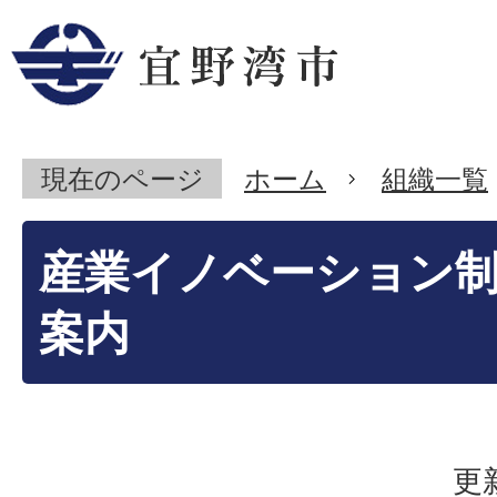
現在のページ
ホーム
組織一覧
産業イノベーション
案内
更