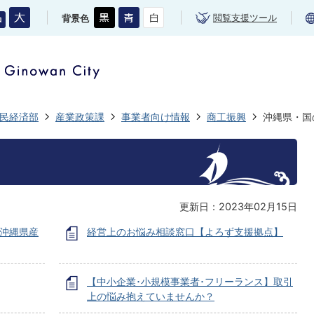
閲覧支援ツール
背景色
民経済部
産業政策課
事業者向け情報
商工振興
沖縄県・国
更新日：2023年02月15日
【沖縄県産
経営上のお悩み相談窓口【よろず支援拠点】
【中小企業･小規模事業者･フリーランス】取引
上の悩み抱えていませんか？