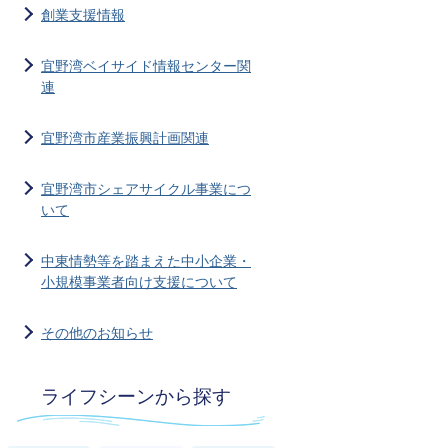
創業支援情報
宜野湾ベイサイド情報センター関
連
宜野湾市産業振興計画関連
宜野湾市シェアサイクル事業につ
いて
中東情勢等を踏まえた中小企業・
小規模事業者向け支援について
その他のお知らせ
ライフシーンから探す