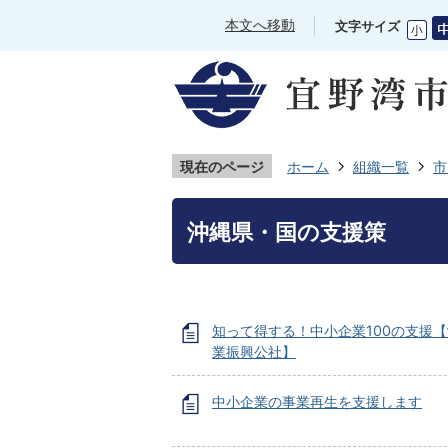
本文へ移動
文字サイズ
現在のページ
ホーム
組織一覧
市
沖縄県・国の支援策
知って得する！中小企業100の支援
業振興公社】
中小企業の事業再生を支援します