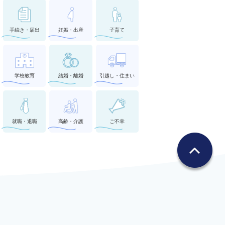
手続き・届出
妊娠・出産
子育て
学校教育
結婚・離婚
引越し・住まい
就職・退職
高齢・介護
ご不幸