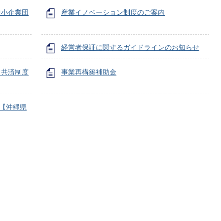
中小企業団
産業イノベーション制度のご案内
経営者保証に関するガイドラインのお知らせ
ィ共済制度
事業再構築補助金
て【沖縄県