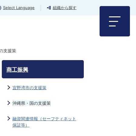
Select Language
組織から探す
の支援策
商工振興
宜野湾市の支援策
沖縄県・国の支援策
融資関連情報（セーフティネット
保証等）