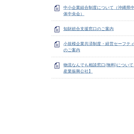
中小企業組合制度について（沖縄県
体中央会）
知財総合支援窓口のご案内
小規模企業共済制度・経営セーフテ
のご案内
物流なんでも相談窓口(無料)につい
産業振興公社】