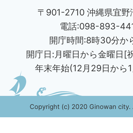
〒901-2710 沖縄県宜野
電話:098-893-44
開庁時間:8時30分から
開庁日:月曜日から金曜日[
年末年始(12月29日から1
Copyright (c) 2020 Ginowan city. 