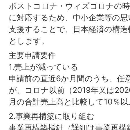
ポストコロナ・ウィズコロナの時
に対応するため、中小企業等の思
支援することで、日本経済の構造
とします。
主要申請要件
1.売上が減っている
申請前の直近6か月間のうち、任
が、コロナ以前（2019年又は202
月の合計売上高と比較して10％
2.事業再構築に取り組む
事業再構築指針（詳細は事業再構