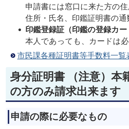
申請書には窓口に来た方の住
住所・氏名、印鑑証明書の通
印鑑登録証（印鑑の登録カー
本人であっても、カードは必
市民課各種証明書等手数料一覧
身分証明書 （注意）本
の方のみ請求出来ます
申請の際に必要なもの