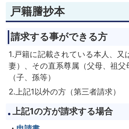
戸籍謄抄本
請求する事ができる方
1.戸籍に記載されている本人、又
妻）、その直系尊属（父母、祖父
（子、孫等）
2.上記1以外の方（第三者請求）
上記1の方が請求する場合
・
申請書