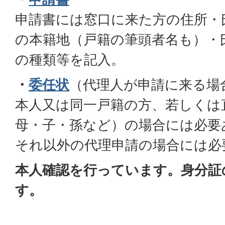
申請書には窓口に来た方の住所・
の本籍地（戸籍の筆頭者名も）・
の種類等を記入。
・
委任状
（代理人が申請に来る場
本人又は同一戸籍の方、若しくは
母・子・孫など）の場合には必要
それ以外の代理申請の場合には必
本人確認を行っています。身分証
す。