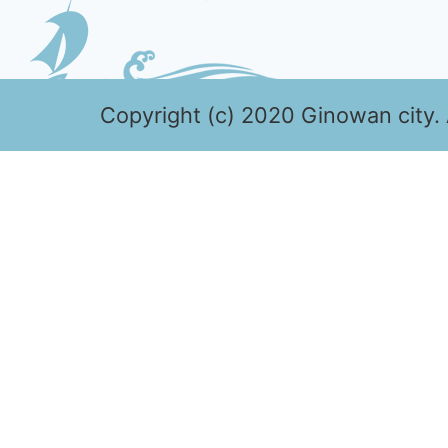
Copyright (c) 2020 Ginowan city. 