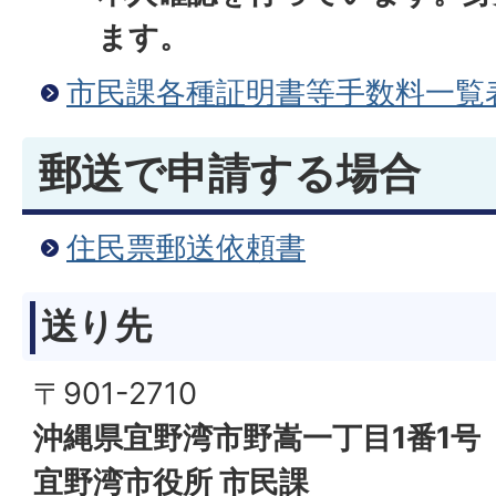
ます。
市民課各種証明書等手数料一覧
郵送で申請する場合
住民票郵送依頼書
送り先
〒901-2710
沖縄県宜野湾市野嵩一丁目1番1号
宜野湾市役所 市民課