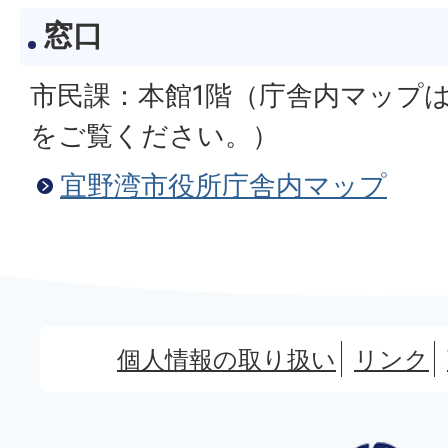
窓口
市民課：本館1階（庁舎内マップ
をご覧ください。）
宜野湾市役所庁舎内マップ
個人情報の取り扱い
リンク