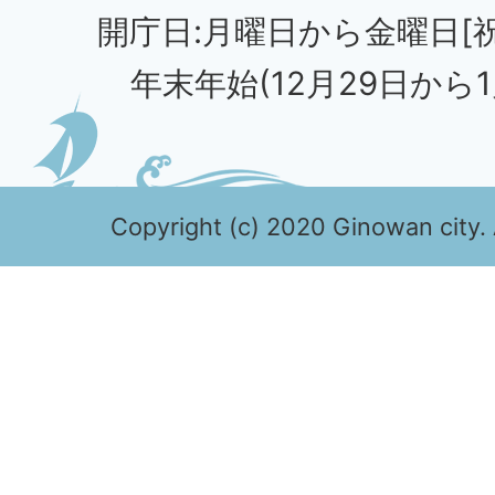
開庁日:月曜日から金曜日[
年末年始(12月29日から1
Copyright (c) 2020 Ginowan city. 