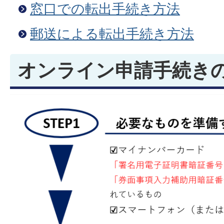
窓口での転出手続き方法
郵送による転出手続き方法
オンライン申請手続き