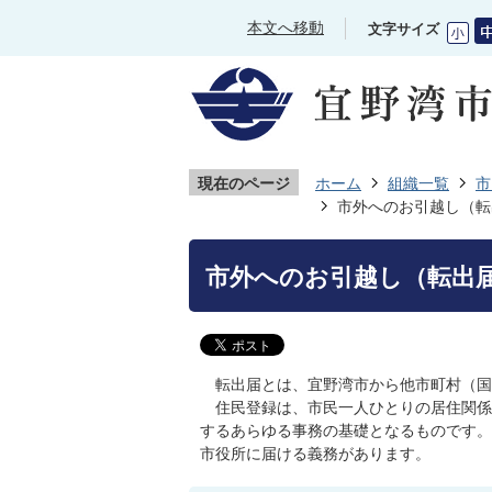
本文へ移動
文字サイズ
現在のページ
ホーム
組織一覧
市
市外へのお引越し（転
市外へのお引越し（転出
転出届とは、宜野湾市から他市町村（
住民登録は、市民一人ひとりの居住関係
するあらゆる事務の基礎となるものです。
市役所に届ける義務があります。