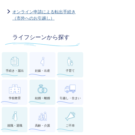
オンライン申請による転出手続き
（市外へのお引越し）
ライフシーンから探す
手続き・届出
妊娠・出産
子育て
学校教育
結婚・離婚
引越し・住まい
就職・退職
高齢・介護
ご不幸