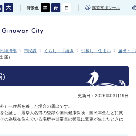
閲覧支援ツール
背景色
民経済部
市民課
くらし・手続き
引越し・住まい
届出・手
出届）
届）
更新日：2026年03月19日
国外）へ住所を移した場合の届出です。
を公証し、選挙人名簿の登録や国民健康保険、国民年金などに関
その為現在住んでいる場所や世帯員の状況に変更が生じたときは