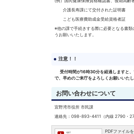
(例）国民健康保険資格確認書、後期高齢
介護長寿課にて交付された証明書
こども医療費助成金受給資格者証
※他の課で手続きする際に必要となる書類
うお願いいたします。
注意！！
受付時間が16時30分を経過しますと
で、早めのご来庁をよろしくお願いいたし
お問い合わせについて
宜野湾市役所 市民課
連絡先：098-893-4411（内線 2790・2
PDFファイルを閲