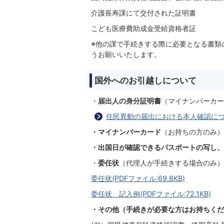
介護長寿課にて交付された証明書
こども医療費助成金受給資格者証
※他の課で手続きする際に必要となる書類
うお願いいたします。
国外へのお引越しについて
・
届出人の身分証明書
（マイナンバーカー
住民異動の届出における本人確認に
・マイナンバーカード
（お持ちの方のみ）
・出国日が確認できるパスポートの写し、
・
委任状
（代理人が手続きする場合のみ）
委任状(PDFファイル:69.8KB)
委任状 記入例(PDFファイル:72.1KB)
・その他（手続きが必要な方はお持ちくだ