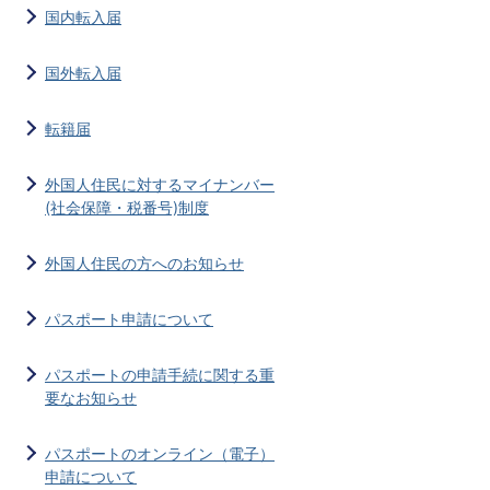
国内転入届
国外転入届
転籍届
外国人住民に対するマイナンバー
(社会保障・税番号)制度
外国人住民の方へのお知らせ
パスポート申請について
パスポートの申請手続に関する重
要なお知らせ
パスポートのオンライン（電子）
申請について