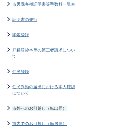
市民課各種証明書等手数料一覧表
証明書の発行
印鑑登録
戸籍謄抄本等の第三者請求につい
て
住民登録
住民異動の届出における本人確認
について
市外へのお引越し（転出届）
市内でのお引越し（転居届）