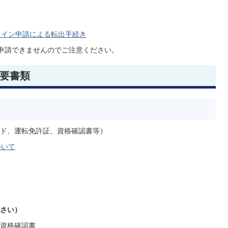
ライン申請による転出手続き
申請できませんのでご注意ください。
要書類
ド、運転免許証、資格確認書等）
ついて
さい）
資格確認書