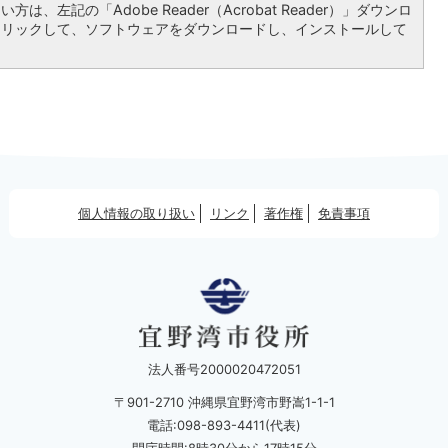
は、左記の「Adobe Reader（Acrobat Reader）」ダウンロ
クリックして、ソフトウェアをダウンロードし、インストールして
個人情報の取り扱い
リンク
著作権
免責事項
法人番号2000020472051
〒901-2710 沖縄県宜野湾市野嵩1-1-1
電話:098-893-4411(代表)