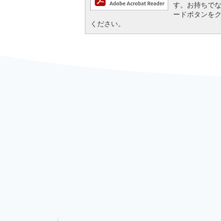
す。お持ちでない方
ードボタンを
ください。