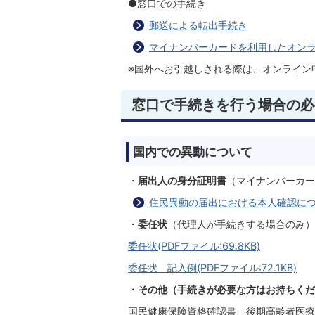
●窓口での手続き
郵送による転出手続き
マイナンバーカードを利用したオン
※国外へお引越しされる際は、オンライン
窓口で手続きを行う場合の必
国内での異動について
・
届出人の身分証明書
（マイナンバーカー
住民異動の届出における本人確認に
・
委任状
（代理人が手続きする場合のみ）
委任状(PDFファイル:69.8KB)
委任状 記入例(PDFファイル:72.1KB)
・その他（手続きが必要な方はお持ちくだ
国民健康保険資格確認書、後期高齢者医療