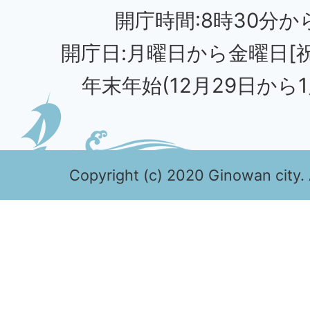
開庁時間:8時30分から
開庁日:月曜日から金曜日[
年末年始(12月29日から1
Copyright (c) 2020 Ginowan city. 