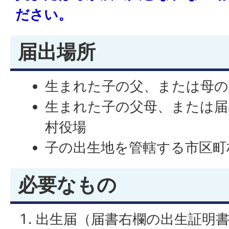
ださい。
届出場所
生まれた子の父、または母の
生まれた子の父母、または届
村役場
子の出生地を管轄する市区町
必要なもの
出生届（届書右欄の出生証明