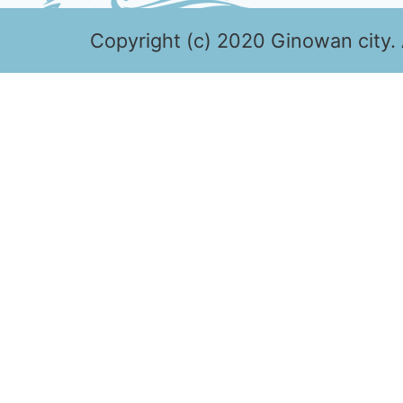
Copyright (c) 2020 Ginowan city. 