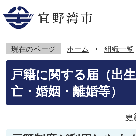
現在のページ
ホーム
組織一覧
戸籍に関する届（出生
亡・婚姻・離婚等）
更