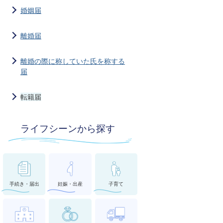
婚姻届
離婚届
離婚の際に称していた氏を称する
届
転籍届
ライフシーンから探す
手続き・届出
妊娠・出産
子育て