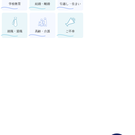
学校教育
結婚・離婚
引越し・住まい
就職・退職
高齢・介護
ご不幸