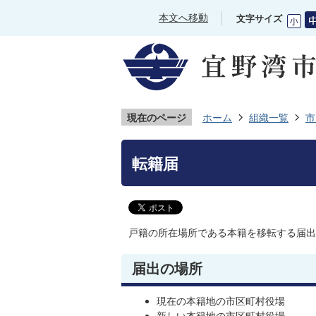
本文へ移動
文字サイズ
現在のページ
ホーム
組織一覧
市
転籍届
戸籍の所在場所である本籍を移転する届出
届出の場所
現在の本籍地の市区町村役場
新しい本籍地の市区町村役場