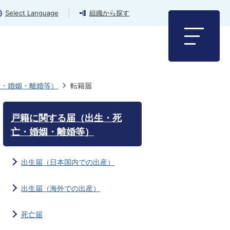
Select Language
組織から探す
亡・婚姻・離婚等）
転籍届
戸籍に関する届（出生・死
亡・婚姻・離婚等）
出生届（日本国内での出産）
出生届（海外での出産）
死亡届