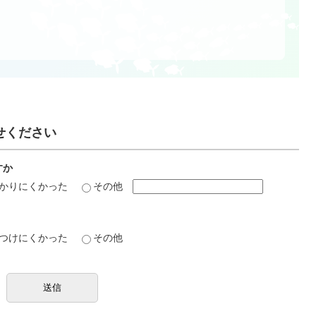
せください
すか
かりにくかった
その他
つけにくかった
その他