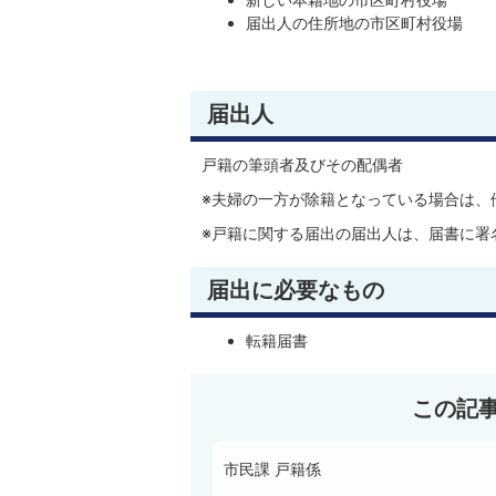
届出人の住所地の市区町村役場
届出人
戸籍の筆頭者及びその配偶者
※夫婦の一方が除籍となっている場合は、
※戸籍に関する届出の届出人は、届書に署
届出に必要なもの
転籍届書
この記
市民課 戸籍係