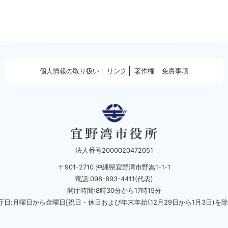
個人情報の取り扱い
リンク
著作権
免責事項
法人番号2000020472051
〒901-2710 沖縄県宜野湾市野嵩1-1-1
電話:098-893-4411(代表)
開庁時間:8時30分から17時15分
庁日:月曜日から金曜日[祝日・休日および
年末年始(12月29日から1月3日)を除