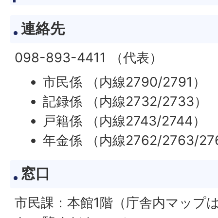
連絡先
098-893-4411 （代表）
市民係 （内線2790/2791）
記録係 （内線2732/2733）
戸籍係 （内線2743/2744）
年金係 （内線2762/2763/27
窓口
市民課：本館1階（庁舎内マップ