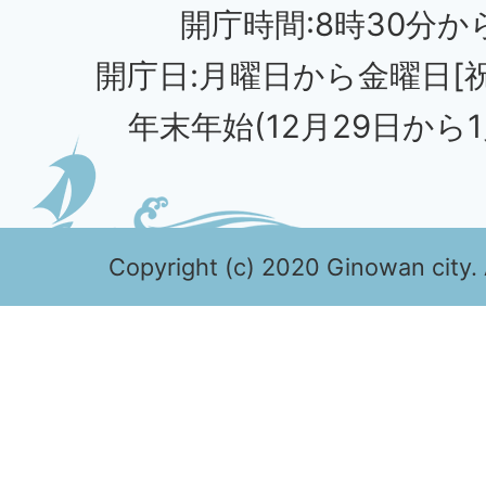
開庁時間:8時30分から
開庁日:月曜日から金曜日[
年末年始(12月29日から1
Copyright (c) 2020 Ginowan city. 