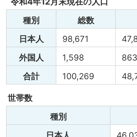
令和4年12月末現在の人口
種別
総数
日本人
98,671
47,
外国人
1,598
86
合計
100,269
48,
世帯数
種別
日本人
46,0