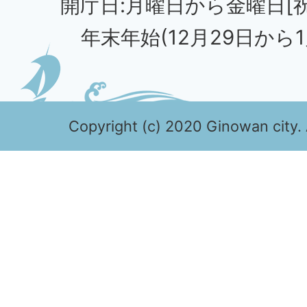
開庁日:月曜日から金曜日[
年末年始(12月29日から1
Copyright (c) 2020 Ginowan city. 