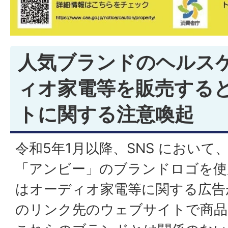
人気ブランドのヘルス
ィオ家電等を販売する
トに関する注意喚起
令和5年1月以降、SNS におい
「アンビー」のブランドロゴを使
はオーディオ家電等に関する広告
のリンク先のウェブサイトで商品