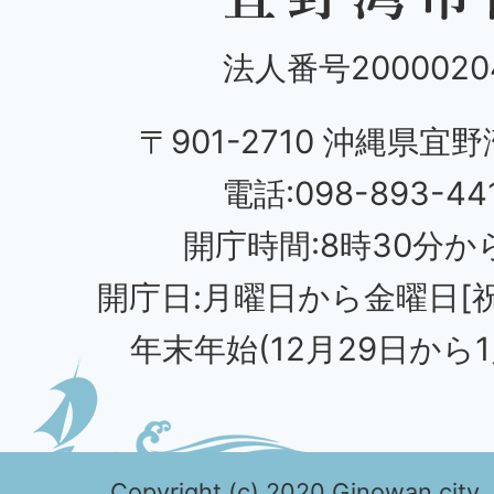
法人番号20000204
〒901-2710 沖縄県宜野
電話:098-893-44
開庁時間:8時30分から
開庁日:月曜日から金曜日[
年末年始(12月29日から1
Copyright (c) 2020 Ginowan city. 