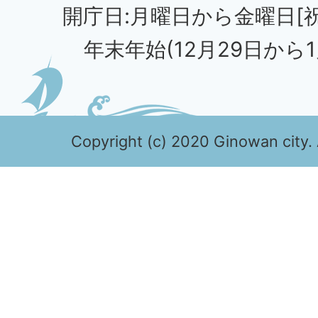
開庁日:月曜日から金曜日[
年末年始(12月29日から1
Copyright (c) 2020 Ginowan city. 