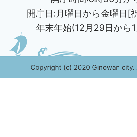
開庁日:月曜日から金曜日[
年末年始(12月29日から1
Copyright (c) 2020 Ginowan city. 