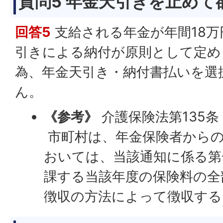
質問5 年金天引きを止めて
回答5
支給される年金が年間18万
引きによる納付が原則として定め
為、年金天引き・納付書払いを選
ん。
《参考》
介護保険法第135条
市町村は、年金保険者から
おいては、当該通知に係る第
課する当該年度の保険料の全
徴収の方法によって徴収する