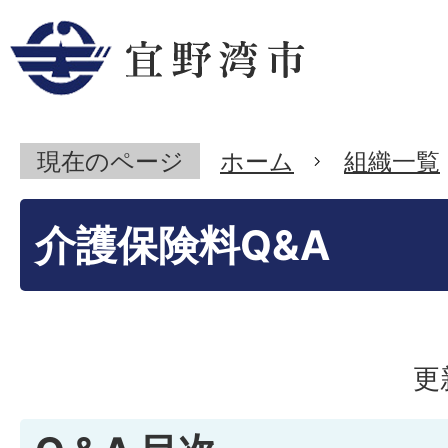
現在のページ
ホーム
組織一覧
介護保険料Q&A
更