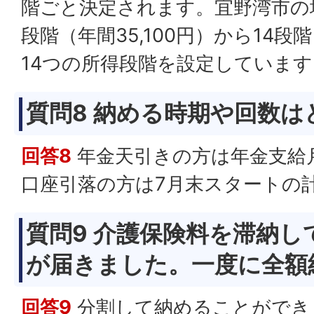
階ごと決定されます。宜野湾市の
段階（年間35,100円）から14段階
14つの所得段階を設定しています
質問8 納める時期や回数
回答8
年金天引きの方は年金支給
口座引落の方は7月末スタートの
質問9 介護保険料を滞納
が届きました。一度に全額
回答9
分割して納めることができ