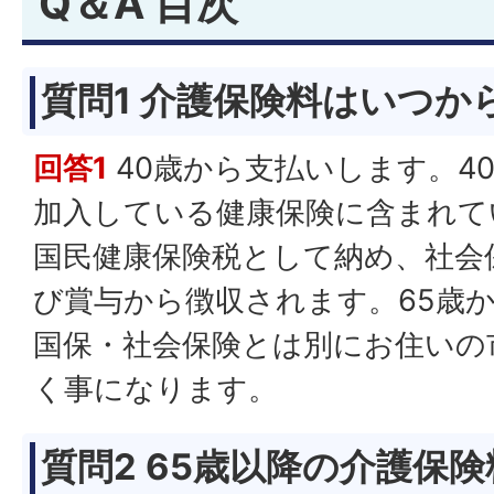
Q＆A 目次
質問1 介護保険料はいつか
回答1
40歳から支払いします。4
加入している健康保険に含まれて
国民健康保険税として納め、社会
び賞与から徴収されます。65歳
国保・社会保険とは別にお住いの
く事になります。
質問2 65歳以降の介護保