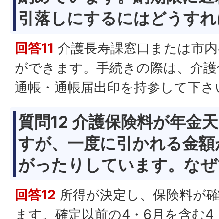
引落しにするにはどうす
回答11
介護長寿課窓口または市内
ができます。手続きの際は、介護
通帳・通帳届出印を持参して下さ
質問12 介護保険料が年金
すが、一度に引かれる金額
がったりしています。な
回答12
所得が決定し、保険料が確
ます。確定以前の4・6月を含む4