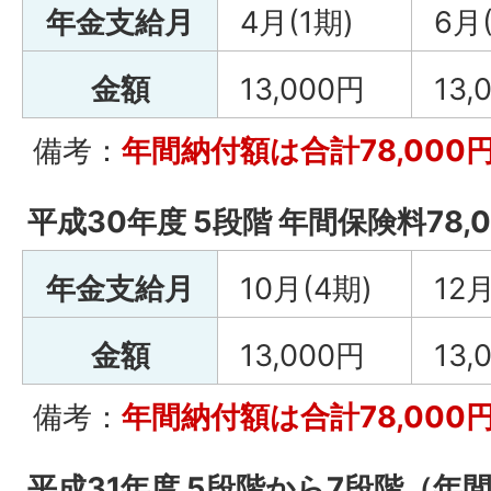
年金支給月
4月(1期)
6月
金額
13,000円
13,
備考：
年間納付額は合計78,000
平成30年度 5段階 年間保険料78,0
年金支給月
10月(4期)
12月
金額
13,000円
13,
備考：
年間納付額は合計78,000
平成31年度 5段階から7段階（年間保