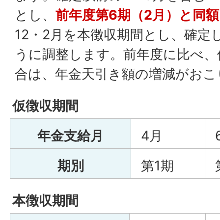
とし、
前年度第6期（2月）と同額
12・2月を本徴収期間とし、確定
うに調整します。前年度に比べ、
合は、年金天引き額の増減がおこ
仮徴収期間
年金支給月
4月
期別
第1期
本徴収期間